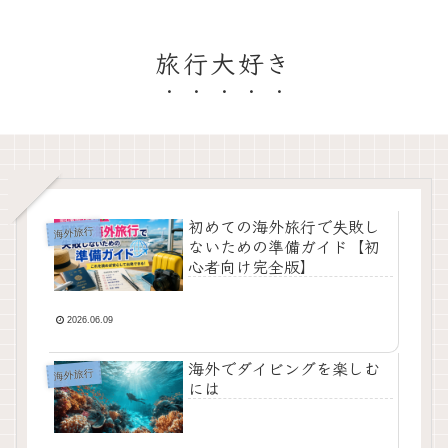
旅行大好き
初めての海外旅行で失敗し
海外旅行
ないための準備ガイド【初
心者向け完全版】
2026.06.09
海外でダイビングを楽しむ
海外旅行
には