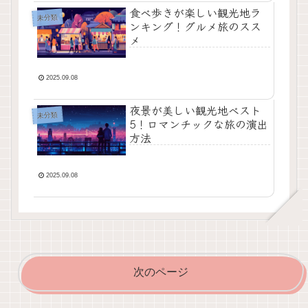
食べ歩きが楽しい観光地ラ
未分類
ンキング！グルメ旅のスス
メ
2025.09.08
夜景が美しい観光地ベスト
未分類
5！ロマンチックな旅の演出
方法
2025.09.08
次のページ