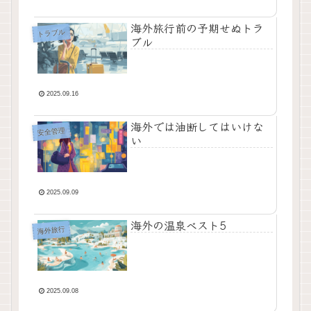
海外旅行前の予期せぬトラ
トラブル
ブル
2025.09.16
海外では油断してはいけな
安全管理
い
2025.09.09
海外の温泉ベスト5
海外旅行
2025.09.08