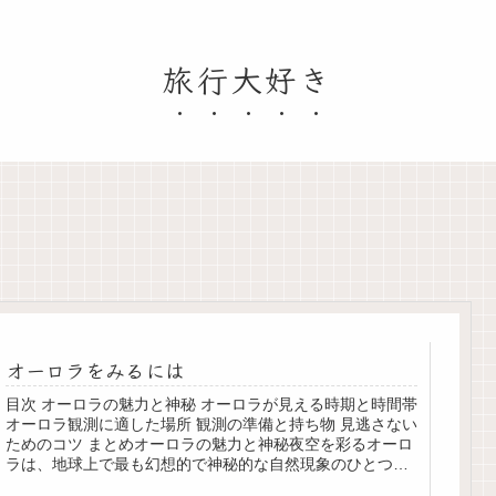
旅行大好き
オーロラをみるには
目次 オーロラの魅力と神秘 オーロラが見える時期と時間帯
オーロラ観測に適した場所 観測の準備と持ち物 見逃さない
ためのコツ まとめオーロラの魅力と神秘夜空を彩るオーロ
ラは、地球上で最も幻想的で神秘的な自然現象のひとつで
す。カーテンのように...