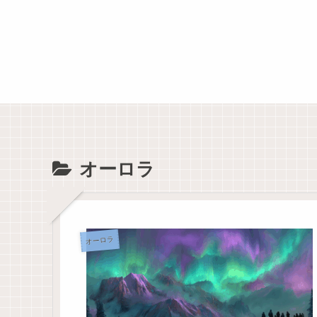
オーロラ
オーロラ