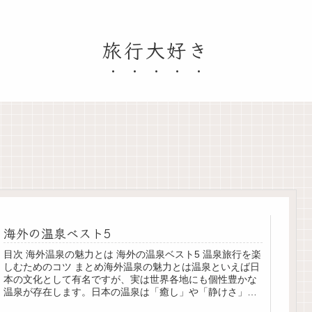
旅行大好き
海外の温泉ベスト5
目次 海外温泉の魅力とは 海外の温泉ベスト5 温泉旅行を楽
しむためのコツ まとめ海外温泉の魅力とは温泉といえば日
本の文化として有名ですが、実は世界各地にも個性豊かな
温泉が存在します。日本の温泉は「癒し」や「静けさ」を
重視する傾向にありますが...